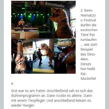
2. Beim
Heimatzo
o-Festival
dürfen die
exotischen
Tiere frei
rumlaufen
… wie zum
Beispiel
das Dino-
Alien.
Dieses
hier heißt
Kai-
Muckefiet
e.
Erst war es am Futter. Anschließend sah es sich das
Bühnenprogramm an. Dann rockte es alleine. Dann
mit einem Tierpfleger. Und anschließend bekam es
wieder Hunger.