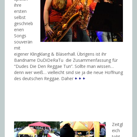
ihre
ersten
selbst
geschrieb
enen
Songs
souverän
mit
eigener Klingklang & Bläserhall. Übrigens ist ihr
Bandname DuDiDeRaTu die Zusammenfassung für
“Dudes Die Den Reggae Tun”. Sollte man wissen…
denn wer weiß… vielleicht sind sie ja die neue Hoffnung
des deutschen Reggae. Daher
+ + +
Zeitgl
eich
tobt