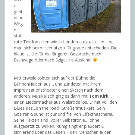
o
geht
neue
Weg
e…
statt
rote Telefonzellen wie in London aufzu-stellen… hat
man sich beim Heimatzoo für graue entschieden. Die
blaue ist die für die längeren Gespräche nach
Eschwege oder nach Sziget ins Ausland!
Mittlerweile tobten sich auf der Bühne die
BühnenHelden aus… und zündeten mit ihrem
Improvisationstheater einen Sketch nach dem
anderen. Musikalisch ging es dann mit
Tom Kirk
…
einen Liedermacher aus Walsrode los. Er hat voll den
Blues des „on the road“-Straßenmusikers. Sein
Gitarren-Sound ist pur und frei von Effekthascherei.
Seine Texten sind voller Selbstironie… ohne
aufgesetzt zu wirken. Ruhig singt er plaudert &
sinnierend über das Leben – den Menschen & den