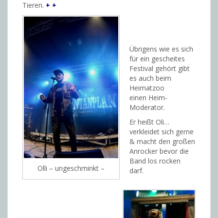
Tieren.
+ +
Übrigens wie es sich
für ein gescheites
Festival gehört gibt
es auch beim
Heimatzoo
einen Heim-
Moderator.
Er heißt Oli…
verkleidet sich gerne
& macht den großen
Anrocker bevor die
Band los rocken
Olli – ungeschminkt –
darf.