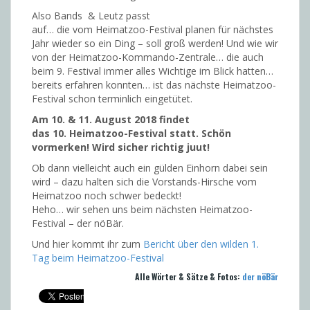
Also Bands & Leutz passt
auf… die vom Heimatzoo-Festival planen für nächstes
Jahr wieder so ein Ding – soll groß werden! Und wie wir
von der Heimatzoo-Kommando-Zentrale… die auch
beim 9. Festival immer alles Wichtige im Blick hatten…
bereits erfahren konnten… ist das nächste Heimatzoo-
Festival schon terminlich eingetütet.
Am 10. & 11. August 2018 findet
das
10.
Heimatzoo-Festival statt
. Schön
vormerken! Wird sicher richtig juut!
Ob dann vielleicht auch ein gülden Einhorn dabei sein
wird – dazu halten sich die Vorstands-Hirsche vom
Heimatzoo noch schwer bedeckt!
Heho… wir sehen uns beim nächsten Heimatzoo-
Festival – der nöBär.
Und hier kommt ihr zum
Bericht über den wilden 1.
Tag beim Heimatzoo-Festival
Alle Wörter & Sätze & Fotos:
der nöBär