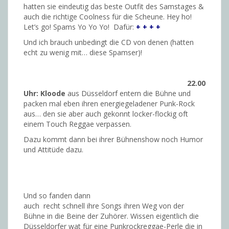
hatten sie eindeutig das beste Outfit des Samstages &
auch die richtige Coolness für die Scheune. Hey ho!
Let’s go! Spams Yo Yo Yo! Dafür:
+ + + +
Und ich brauch unbedingt die CD von denen (hatten
echt zu wenig mit… diese Spamser)!
22.00
Uhr: Kloode
aus Düsseldorf entern die Bühne und
packen mal eben ihren energiegeladener Punk-Rock
aus… den sie aber auch gekonnt locker-flockig oft
einem Touch Reggae verpassen.
Dazu kommt dann bei ihrer Bühnenshow noch Humor
und Attitüde dazu.
Und so fanden dann
auch recht schnell ihre Songs ihren Weg von der
Bühne in die Beine der Zuhörer. Wissen eigentlich die
Düsseldorfer wat für eine Punkrockreggae-Perle die in