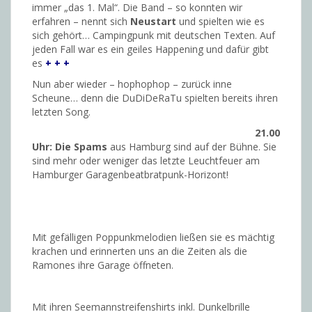
immer „das 1. Mal“. Die Band – so konnten wir
erfahren – nennt sich
Neustart
und spielten wie es
sich gehört… Campingpunk mit deutschen Texten. Auf
jeden Fall war es ein geiles Happening und dafür gibt
es
+ + +
Nun aber wieder – hophophop – zurück inne
Scheune… denn die DuDiDeRaTu spielten bereits ihren
letzten Song.
21.00
Uhr: Die Spams
aus Hamburg sind auf der Bühne. Sie
sind mehr oder weniger das letzte Leuchtfeuer am
Hamburger Garagenbeatbratpunk-Horizont!
Mit gefälligen Poppunkmelodien ließen sie es mächtig
krachen und erinnerten uns an die Zeiten als die
Ramones ihre Garage öffneten.
Mit ihren Seemannstreifenshirts inkl. Dunkelbrille