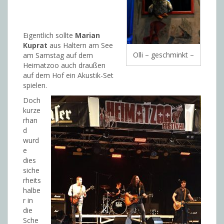
Eigentlich sollte
Marian
Kuprat
aus Haltern am See
Olli – geschminkt –
am Samstag auf dem
Heimatzoo auch draußen
auf dem Hof ein Akustik-Set
spielen.
Doch
kurze
rhan
d
wurd
e
dies
siche
rheits
halbe
r in
die
Sche