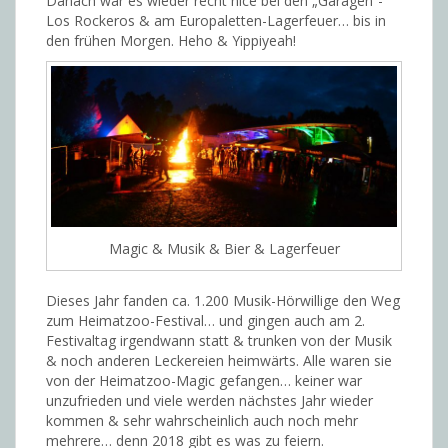
Danach war es wieder recht nice bei den „Garagen“-
Los Rockeros & am Europaletten-Lagerfeuer… bis in
den frühen Morgen. Heho & Yippiyeah!
Magic & Musik & Bier & Lagerfeuer
Dieses Jahr fanden ca. 1.200 Musik-Hörwillige den Weg
zum Heimatzoo-Festival… und gingen auch am 2.
Festivaltag irgendwann statt & trunken von der Musik
& noch anderen Leckereien heimwärts. Alle waren sie
von der Heimatzoo-Magic gefangen… keiner war
unzufrieden und viele werden nächstes Jahr wieder
kommen & sehr wahrscheinlich auch noch mehr
mehrere… denn 2018 gibt es was zu feiern.