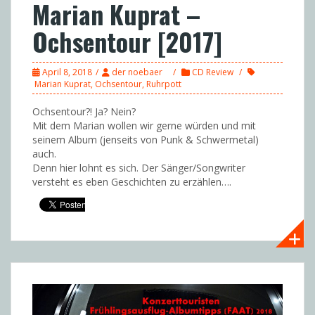
Marian Kuprat –
Ochsentour [2017]
April 8, 2018
der noebaer
CD Review
Marian Kuprat
,
Ochsentour
,
Ruhrpott
Ochsentour?! Ja? Nein?
Mit dem Marian wollen wir gerne würden und mit
seinem Album (jenseits von Punk & Schwermetal)
auch.
Denn hier lohnt es sich. Der Sänger/Songwriter
versteht es eben Geschichten zu erzählen….