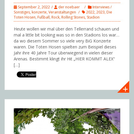
September 2, 2022
der noebaer
Interviews /
Sonstiges
,
konzerte
,
Veranstaltungen
2022
,
2023
,
Die
Toten Hosen
,
Fußball
,
Rock
,
Rolling Stones
,
Stadion
Heute wollen wir mal über den Tellerrand schauen und
mal a little bit looking was so in den Stadions los war…
da wo diesem Sommer so viele very BiG Konzerte
waren. Die Toten Hosen spielten zum Beispiel dieses
Jahr ihre 40 Jahre Tour überwiegend in vielen dieser
Arenas. Bestimmt klingt ihr Hit „HIER KOMMT ALEX“
[…]