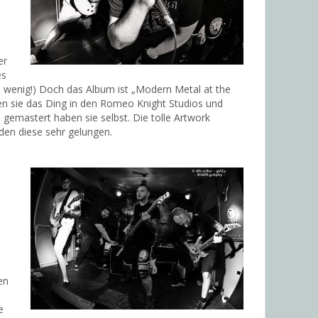
er
es
 zu wenig!) Doch das Album ist „Modern Metal at the
n sie das Ding in den Romeo Knight Studios und
gemastert haben sie selbst. Die tolle Artwork
den diese sehr gelungen.
en
e