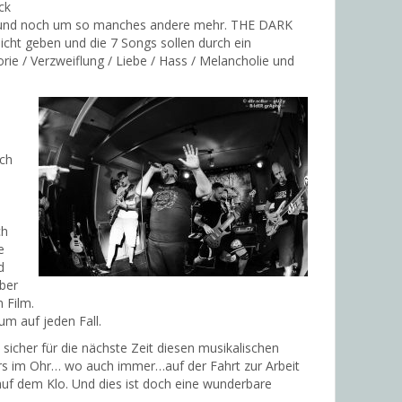
ck
s und noch um so manches andere mehr. THE DARK
cht geben und die 7 Songs sollen durch ein
ie / Verzweiflung / Liebe / Hass / Melancholie und
ch
ch
e
d
ber
 Film.
um auf jeden Fall.
icher für die nächste Zeit diesen musikalischen
ars im Ohr… wo auch immer…auf der Fahrt zur Arbeit
uf dem Klo. Und dies ist doch eine wunderbare