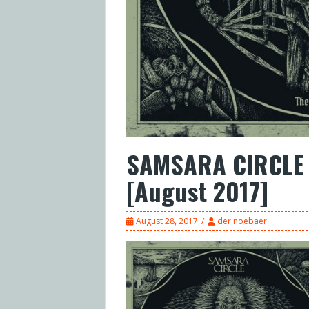
SAMSARA CIRCLE 
[August 2017]
August 28, 2017
der noebaer