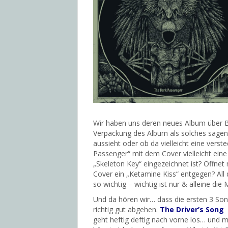
Wir haben uns deren neues Album über 
Verpackung des Album als solches sagen. 
aussieht oder ob da vielleicht eine verst
Passenger“ mit dem Cover vielleicht ein
„Skeleton Key“ eingezeichnet ist? Öffne
Cover ein „Ketamine Kiss“ entgegen? All d
so wichtig – wichtig ist nur & alleine die 
Und da hören wir… dass die ersten 3 So
richtig gut abgehen.
The Driver’s Song
geht heftig deftig nach vorne los… und 