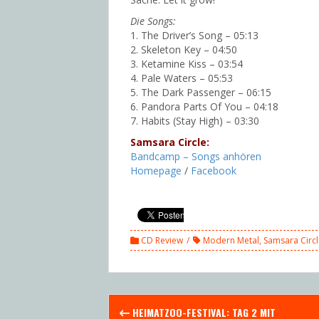
Die Songs:
1. The Driver’s Song – 05:13
2. Skeleton Key – 04:50
3. Ketamine Kiss – 03:54
4. Pale Waters – 05:53
5. The Dark Passenger – 06:15
6. Pandora Parts Of You – 04:18
7. Habits (Stay High) – 03:30
Samsara Circle:
Bandcamp – Songs anhören
Homepage
/
Facebook
CD Review
Modern Metal
,
Samsara Circl
Post
HEIMATZOO-FESTIVAL: TAG 2 MIT