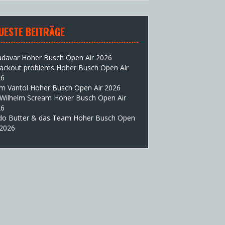
UESTE BEITRÄGE
adavar Hoher Busch Open Air 2026
lackout problems Hoher Busch Open Air
26
im Vantol Hoher Busch Open Air 2026
 Wilhelm Scream Hoher Busch Open Air
26
do Butter & das Team Hoher Busch Open
 2026