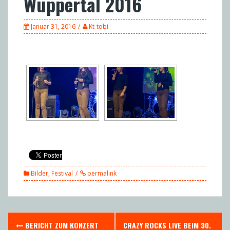
Wuppertal 2016
Januar 31, 2016
Kt-tobi
Bilder
,
Festival
permalink
Post
BERICHT ZUM KONZERT
CRAZY ROCKS LIVE BEIM 30.