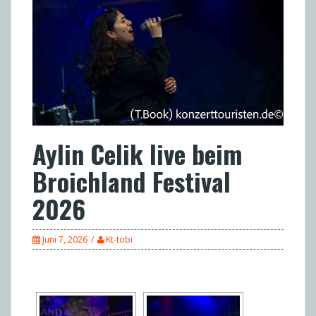
Aylin Celik live beim
Broichland Festival
2026
Juni 7, 2026
Kt-tobi