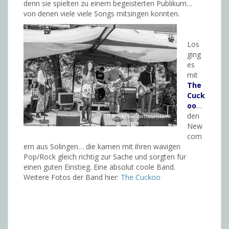
denn sie spielten zu einem begeisterten Publikum…
von denen viele viele Songs mitsingen konnten.
Los
ging
es
mit
The
Cuck
oo
…
den
New
com
ern aus Solingen… die kamen mit ihren wavigen
Pop/Rock gleich richtig zur Sache und sorgten für
einen guten Einstieg. Eine absolut coole Band.
Weitere Fotos der Band hier:
The Cuckoo