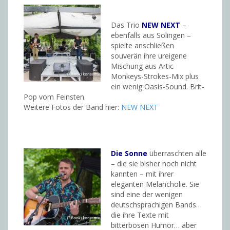
Das Trio
NEW NEXT
–
ebenfalls aus Solingen –
spielte anschließen
souverän ihre ureigene
Mischung aus Artic
Monkeys-Strokes-Mix plus
ein wenig Oasis-Sound. Brit-
Pop vom Feinsten.
Weitere Fotos der Band hier:
NEW NEXT
Die Sonne
überraschten alle
– die sie bisher noch nicht
kannten – mit ihrer
eleganten Melancholie. Sie
sind eine der wenigen
deutschsprachigen Bands…
die ihre Texte mit
bitterbösen Humor… aber