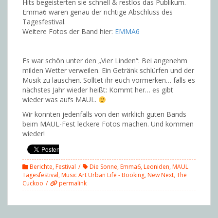
Hits begeisterten sie schnell & restlos das Publikum.
Emma6 waren genau der richtige Abschluss des
Tagesfestival.
Weitere Fotos der Band hier:
EMMA6
Es war schön unter den „Vier Linden“: Bei angenehm
milden Wetter verweilen. Ein Getränk schlürfen und der
Musik zu lauschen. Solltet ihr euch vormerken… falls es
nächstes Jahr wieder heißt: Kommt her… es gibt
wieder was aufs MAUL.
Wir konnten jedenfalls von den wirklich guten Bands
beim MAUL-Fest leckere Fotos machen. Und kommen
wieder!
Berichte
,
Festival
Die Sonne
,
Emma6
,
Leoniden
,
MAUL
Tagesfestival
,
Music Art Urban Life - Booking
,
New Next
,
The
Cuckoo
permalink