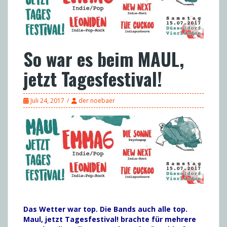
So war es beim MAUL,
jetzt Tagesfestival!
Juli 24, 2017
der noebaer
Das Wetter war top. Die Bands auch alle top.
Maul, jetzt Tagesfestival! brachte für mehrere