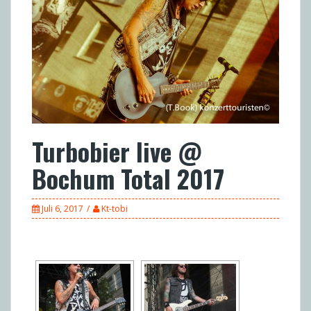
Turbobier live @
Bochum Total 2017
Juli 6, 2017
Kt-tobi