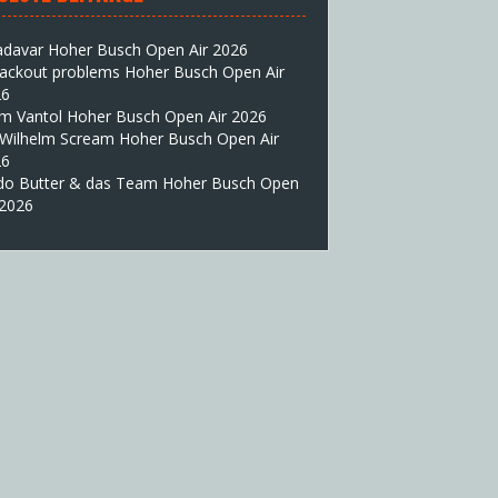
adavar Hoher Busch Open Air 2026
lackout problems Hoher Busch Open Air
26
im Vantol Hoher Busch Open Air 2026
 Wilhelm Scream Hoher Busch Open Air
26
do Butter & das Team Hoher Busch Open
 2026