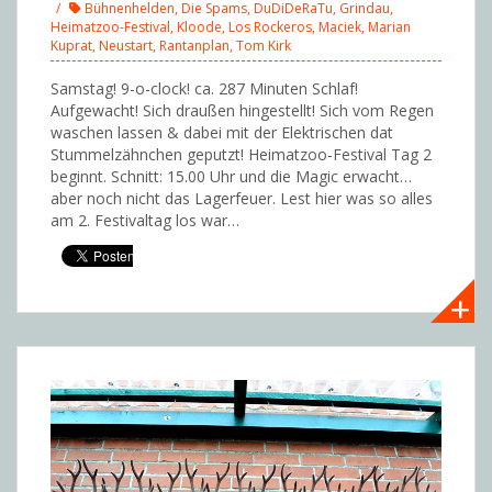
Bühnenhelden
,
Die Spams
,
DuDiDeRaTu
,
Grindau
,
Heimatzoo-Festival
,
Kloode
,
Los Rockeros
,
Maciek
,
Marian
Kuprat
,
Neustart
,
Rantanplan
,
Tom Kirk
Samstag! 9-o-clock! ca. 287 Minuten Schlaf!
Aufgewacht! Sich draußen hingestellt! Sich vom Regen
waschen lassen & dabei mit der Elektrischen dat
Stummelzähnchen geputzt! Heimatzoo-Festival Tag 2
beginnt. Schnitt: 15.00 Uhr und die Magic erwacht…
aber noch nicht das Lagerfeuer. Lest hier was so alles
am 2. Festivaltag los war…