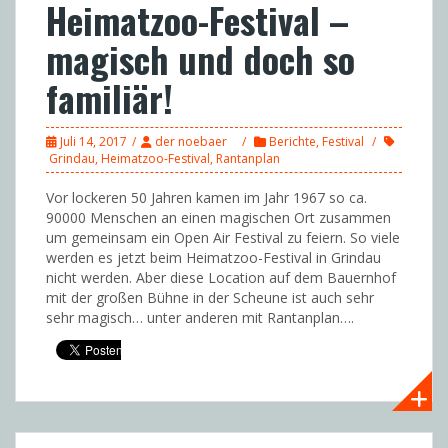
Heimatzoo-Festival –
magisch und doch so
familiär!
Juli 14, 2017
der noebaer
Berichte
,
Festival
Grindau
,
Heimatzoo-Festival
,
Rantanplan
Vor lockeren 50 Jahren kamen im Jahr 1967 so ca.
90000 Menschen an einen magischen Ort zusammen
um gemeinsam ein Open Air Festival zu feiern. So viele
werden es jetzt beim Heimatzoo-Festival in Grindau
nicht werden. Aber diese Location auf dem Bauernhof
mit der großen Bühne in der Scheune ist auch sehr
sehr magisch… unter anderen mit Rantanplan….