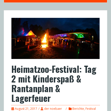
Heimatzoo-Festival: Tag
2 mit Kinderspaß &
Rantanplan &
Lagerfeuer
August 21, 2017
der noebaer
Berichte
,
Festival