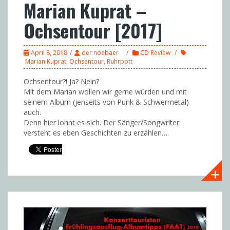
Marian Kuprat –
Ochsentour [2017]
April 8, 2018
der noebaer
CD Review
Marian Kuprat
,
Ochsentour
,
Ruhrpott
Ochsentour?! Ja? Nein?
Mit dem Marian wollen wir gerne würden und mit
seinem Album (jenseits von Punk & Schwermetal)
auch.
Denn hier lohnt es sich. Der Sänger/Songwriter
versteht es eben Geschichten zu erzählen….