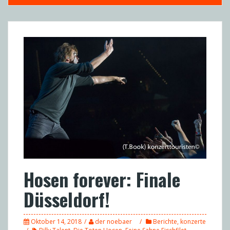
Hosen forever: Finale
Düsseldorf!
Oktober 14, 2018
der noebaer
Berichte
,
konzerte