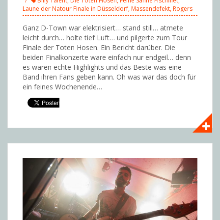
Billy Talent
,
Die Toten Hosen
,
Feine Sahne Fischfilet
,
Laune der Natour Finale in Düsseldorf
,
Massendefekt
,
Rogers
Ganz D-Town war elektrisiert… stand still… atmete
leicht durch… holte tief Luft… und pilgerte zum Tour
Finale der Toten Hosen. Ein Bericht darüber. Die
beiden Finalkonzerte ware einfach nur endgeil… denn
es waren echte Highlights und das Beste was eine
Band ihren Fans geben kann. Oh was war das doch für
ein feines Wochenende…