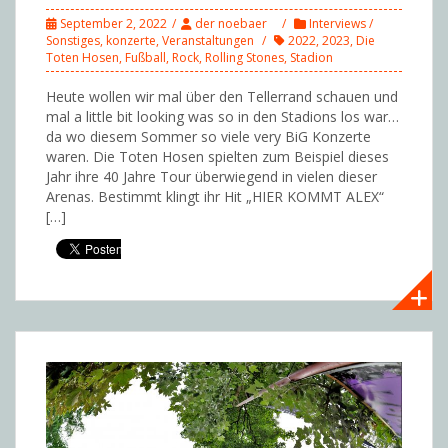
September 2, 2022
der noebaer
Interviews /
Sonstiges
,
konzerte
,
Veranstaltungen
2022
,
2023
,
Die
Toten Hosen
,
Fußball
,
Rock
,
Rolling Stones
,
Stadion
Heute wollen wir mal über den Tellerrand schauen und
mal a little bit looking was so in den Stadions los war…
da wo diesem Sommer so viele very BiG Konzerte
waren. Die Toten Hosen spielten zum Beispiel dieses
Jahr ihre 40 Jahre Tour überwiegend in vielen dieser
Arenas. Bestimmt klingt ihr Hit „HIER KOMMT ALEX“
[…]