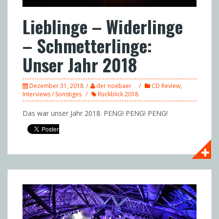
Lieblinge – Widerlinge
– Schmetterlinge:
Unser Jahr 2018
Dezember 31, 2018
der noebaer
CD Review
,
Interviews / Sonstiges
Rückblick 2018
Das war unser Jahr 2018. PENG! PENG! PENG!