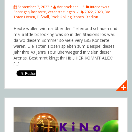
September 2, 2022
der noebaer
Interviews /
Sonstiges
,
konzerte
,
Veranstaltungen
2022
,
2023
,
Die
Toten Hosen
,
Fußball
,
Rock
,
Rolling Stones
,
Stadion
Heute wollen wir mal über den Tellerrand schauen und
mal a little bit looking was so in den Stadions los war…
da wo diesem Sommer so viele very BiG Konzerte
waren. Die Toten Hosen spielten zum Beispiel dieses
Jahr ihre 40 Jahre Tour überwiegend in vielen dieser
Arenas. Bestimmt klingt ihr Hit „HIER KOMMT ALEX“
[…]