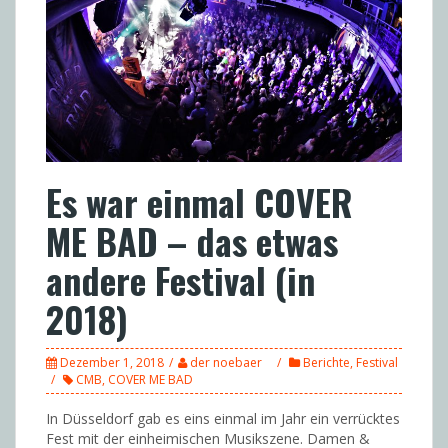
Es war einmal COVER
ME BAD – das etwas
andere Festival (in
2018)
Dezember 1, 2018
der noebaer
Berichte
,
Festival
CMB
,
COVER ME BAD
In Düsseldorf gab es eins einmal im Jahr ein verrücktes
Fest mit der einheimischen Musikszene. Damen &