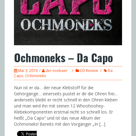
Ochmoneks – Da Capo
Mai 3, 2019
der noebaer
CD Review
Da
Capo
,
Ochmoneks
Nun ist er da… der neue Klebstoff für die
Gehörgänge… einerseits pustet er dir die Ohren frei…
anderseits bleibt er recht schnell in den Ohren kleben
und man wird ihn mit seinen 12 Whoohoohey-
Klebekomponenten erstmal nicht so schnell los. Er
heißt „Da Capo“ und ist das neue Album der
Ochmoneks! Bereits mit den Vorgänger „In […]