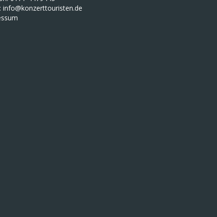
:
info@konzerttouristen.de
essum