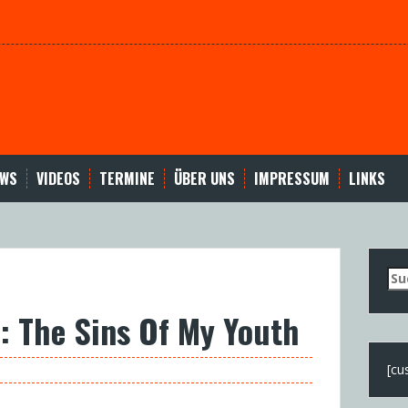
EWS
VIDEOS
TERMINE
ÜBER UNS
IMPRESSUM
LINKS
Su
nac
B: The Sins Of My Youth
[cu