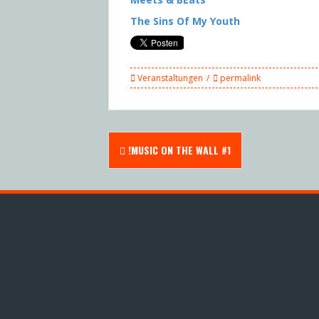
The Sins Of My Youth
Veranstaltungen
permalink
Post
!MUSIC ON THE WALL #1
navigation