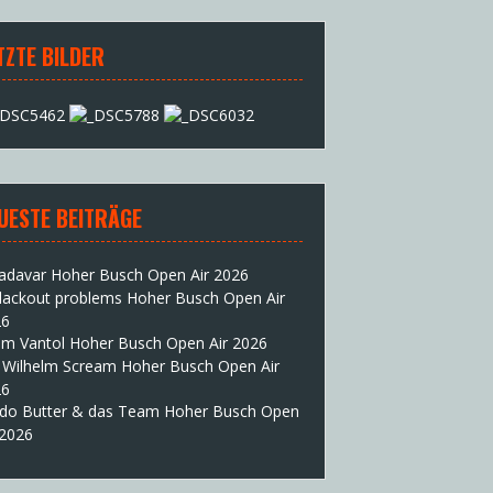
TZTE BILDER
UESTE BEITRÄGE
adavar Hoher Busch Open Air 2026
lackout problems Hoher Busch Open Air
26
im Vantol Hoher Busch Open Air 2026
 Wilhelm Scream Hoher Busch Open Air
26
do Butter & das Team Hoher Busch Open
 2026