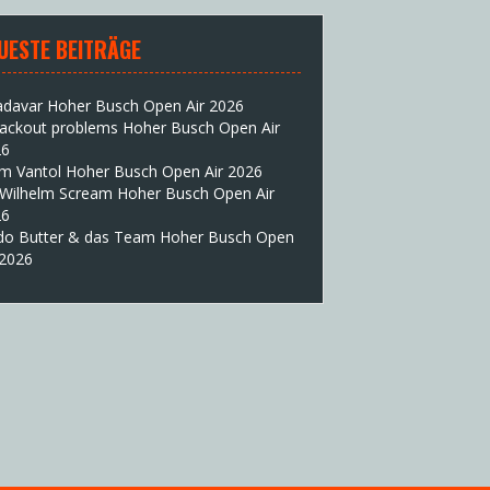
UESTE BEITRÄGE
adavar Hoher Busch Open Air 2026
lackout problems Hoher Busch Open Air
26
im Vantol Hoher Busch Open Air 2026
 Wilhelm Scream Hoher Busch Open Air
26
do Butter & das Team Hoher Busch Open
 2026