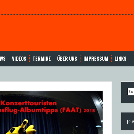
EWS
VIDEOS
TERMINE
ÜBER UNS
IMPRESSUM
LINKS
Su
nac
[cu