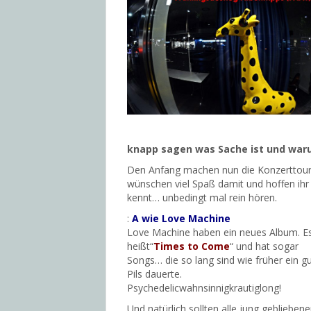
knapp sagen was Sache ist und waru
Den Anfang machen nun die Konzerttouri
wünschen viel Spaß damit und hoffen ihr
kennt… unbedingt mal rein hören.
:
A wie Love Machine
Love Machine haben ein neues Album. E
heißt“
Times to Come
“ und hat sogar
Songs… die so lang sind wie früher ein g
Pils dauerte.
Psychedelicwahnsinnigkrautiglong!
Und natürlich sollten alle jung geblieben