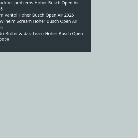
lackout problems Hoher Busch Open Air
26
im Vantol Hoher Busch Open Air 2026
 Wilhelm Scream Hoher Busch Open Air
26
do Butter & das Team Hoher Busch Open
 2026