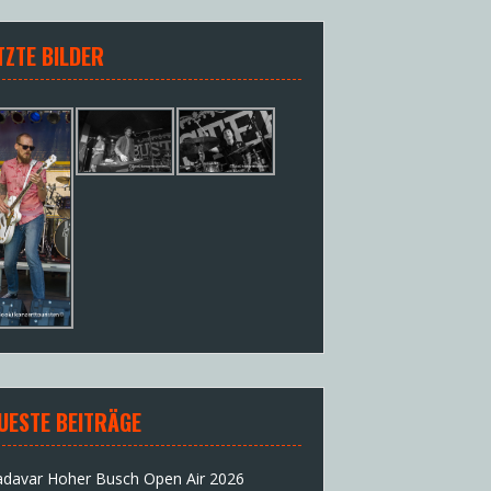
TZTE BILDER
UESTE BEITRÄGE
adavar Hoher Busch Open Air 2026