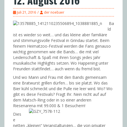
Juli 21, 2016
der noebaer
Ba
ld
ist es wieder so weit… und das kleine aber familiäre
und stimmungsvolle Festival in Grindau startet. Beim
feinem Heimatzoo-Festival werden die Fans genauso
wichtig genommen wie die Bands… die mit viel
Leidenschaft & Spaß mit ihren Songs jedes Jahr
musikalische Highlights setzen. Wo Happening unter
Freunden stattfindet… auch wenn du fremd bist.
Und wo Mann und Frau mit den Bands gemeinsam
eine Bratwurst grillen dürfen… bis sie platzt. Wo das
Bier kühl schmeckt und die Pulle nie leer wird. Wo? Wo
gibt es diese Festivals? Fragt Ihr. Nein nicht auf auf
dem Matsch-Ring oder in so einer anderen
Riesenarena mit 99.000 & 1 Besuchern!
Dies
e
netten „kleinen“ Veranstaltungen… die von privater