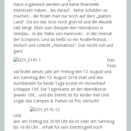
Hand organisiert werden und keine finanzielle
Interessen haben… bis darauf… keine Schulden zu
machen… die findet man nur noch auf dem „platten
Land“. Da wo das Gras noch grün ist und die Akustik
satt klingt. Eben zum Beispiel den Heimatzoo in
Grindau… in der Nähe von Hannover… in der Heimat
der Scorpions. Und da heißt so ein Knallerfestival…
einfach und schlicht „Heimatzoo“. Das reicht voll und
ganz.
Das
Festi
val findet dieses Jahr am Freitag den 12. August und
am Samstag den 13. August 2016 statt und das
Kombiticket für beide Tage kostet im Vorverkauf
schlappe 15€. Die Tageskarte an der Abendkasse
jeweils 10€… und der Eintritt ist für Kinder frei! Und
sogar das Campen & Parken ist frei. Verrückt!
Und
wer am Freitag bis 20.00 Uhr da ist oder am Samstag
bis 16.00 Uhr… erhält für sein Eintrittsgeld noch