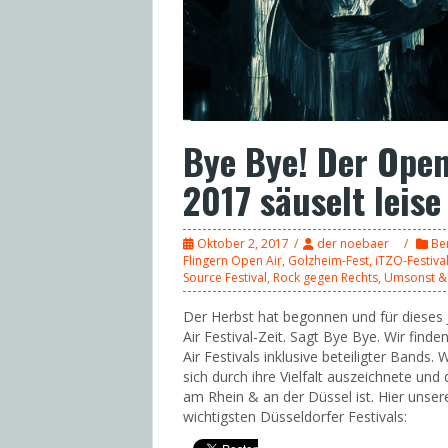
Bye Bye! Der Open
2017 säuselt leis
Oktober 2, 2017
der noebaer
Be
Flingern Open Air
,
Golzheim-Fest
,
iTZO-Festiva
Source Festival
,
Rock gegen Rechts
,
Umsonst &
Der Herbst hat begonnen und für dieses 
Air Festival-Zeit. Sagt Bye Bye. Wir fin
Air Festivals inklusive beteiligter Bands. 
sich durch ihre Vielfalt auszeichnete und
am Rhein & an der Düssel ist. Hier unser
wichtigsten Düsseldorfer Festivals: