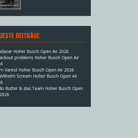
UESTE BEITRÄGE
adavar Hoher Busch Open Air 2026
lackout problems Hoher Busch Open Air
26
im Vantol Hoher Busch Open Air 2026
 Wilhelm Scream Hoher Busch Open Air
26
do Butter & das Team Hoher Busch Open
 2026