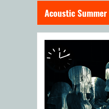
Acoustic Summer