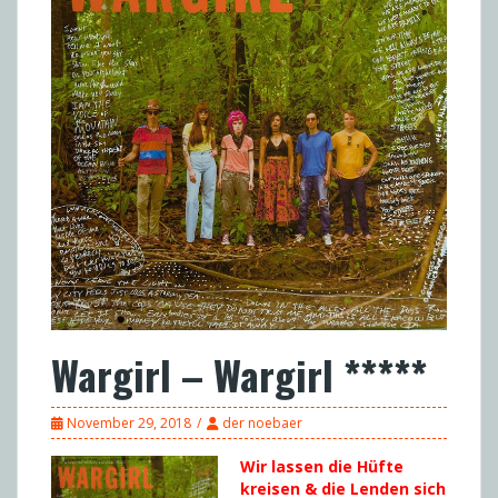
Wargirl – Wargirl *****
November 29, 2018
der noebaer
Wir lassen die Hüfte
kreisen & die Lenden sich