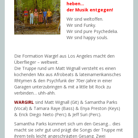
heben…
der Musik entgegen!
Wir sind weltoffen.
Wir sind Funky.
Wir sind pure Psychedelia.
Wir sind happy souls.
Die Formation Wargirl aus Los Angeles macht den
Überflieger – weltweit.
Die Truppe rund um Matt Wignall versteht es einen
kochenden Mix aus Afrobeats & lateinamerikanisches
Rhtymen & den Psychfunk der 70er-Jahre in einer
Garagen unterzubringen & mit a little bit Rock zu
verbinden… uhh-ahh.
WARGIRL
sind Matt Wignall (Git) & Samantha Parks
(Vocal) & Tamara Raye (Bass) & Enya Preston (Keys)
& Erick Diego Nieto (Perc) & Jeff Suri (Perc).
Samantha Parks kümmert sich um den Gesang… dies
macht sie sehr gut und prägt die Songs der Truppe mit
ihrem teils leicht angeschrägten Gesang. Zwei