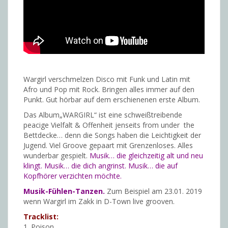
Wargirl verschmelzen Disco mit Funk und Latin mit
Afro und Pop mit Rock. Bringen alles immer auf den
Punkt. Gut hörbar auf dem erschienenen erste Album.
Das Album„WARGIRL“ ist eine schweißtreibende
peacige Vielfalt & Offenheit jenseits from under the
Bettdecke… denn die Songs haben die Leichtigkeit der
Jugend. Viel Groove gepaart mit Grenzenloses.
Alles
wunderbar gespielt.
Musik… die gleichzeitig alt und neu
klingt.
Musik… die dich angrinst. Musik… die auf
Kopfhörer verzichten möchte.
Musik-Fühlen-Tanzen.
Zum Beispiel am 23.01. 2019
wenn Wargirl im Zakk in D-Town live grooven.
Tracklist:
1. Poison