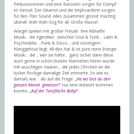
Perkussionisten und eine Bassistin sorgen für Dampf
im Kessel. Der Gitarrist und die Keyboarderin sorgen
für den 70er Sound. Alles zusammen groovt mächtig
überall. Wah-Wah-Sog for all. Große Klasse!
Wargirl spielen mit großer Freude ihre lebhafte
Musik… die irgendwo zwischen Soul & Funk… Latin &
Psychedelia… Punk & Disco… und sonstigem
Klanggetöse liegt. All dies hat & ist pure reine Energie.
Musik… die… wer sie hätte… ganz sicher dann diese
auch gerne in schön bunten Klamotten hören würde
mit wuschligen Haaren… die jedes Öhrchen an die
locker-flockige damalige Zeit erinnerte. So wie es
damals war… als auf die Frage: „
He wo bist du den
ganzen Abend gewesen?
“ nur eine Antwort kommen
konnte: „
Auf der Tanzfläche Baby!
“