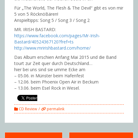
Für „The World, The Flesh & The Devil“ gibt es von mir
5 von 5 RöcknöBären!
Anspieltipps: Song 5 / Song 3 / Song 2
MR. IRISH BASTARD:
https://www.facebook.com/pages/Mr-Irish-
Bastard/40524367120?fref=ts
http://www.mririshbastard.com/home/
Das Album erschien Anfang Mai 2015 und die Band
tourt zur Zeit quer durch Deutschland…
hier bei uns sind sie umme Ecke am
– 05.06. in Münster beim Hafenfest
– 12.06. beim Phoenix Open Air in Beckum
– 13.06. beim Esel Rock in Wesel.
CD Review
permalink
Post