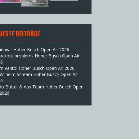
UESTE BEITRÄGE
adavar Hoher Busch Open Air 2026
lackout problems Hoher Busch Open Air
26
im Vantol Hoher Busch Open Air 2026
 Wilhelm Scream Hoher Busch Open Air
26
do Butter & das Team Hoher Busch Open
 2026