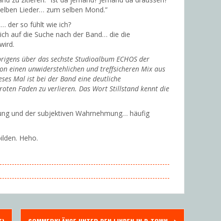
ieselben Lieder… zum selben Mond.”
 der so fühlt wie ich?
ch auf die Suche nach der Band… die die
wird.
brigens über das sechste Studioalbum ECHOS der
n einen unwiderstehlichen und treffsicheren Mix aus
ses Mal ist bei der Band eine deutliche
oten Faden zu verlieren. Das Wort Stillstand kennt die
bung und der subjektiven Wahrnehmung… häufig
bilden. Heho.