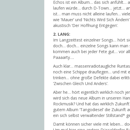
Echos ist ein Album… das sich anfühlt… 
laufen würde… durch D-Town… jetzt… a
ist… man muss nicht alleine laufen… viel
wie ‘Mauer’ und ‘Nichts Wird Sich Änder
akustisch ‘Der Hoffnung Entgegen’.
2. LANG:
Im Langzeittest
einzelner Songs… hört s
doch… doch… einzelne Songs kann man sic
kommen auch bei jeder Fete gut… vor al
Paaaarty….
Auch klar… massenradiotaugliche Runtas
noch eine Schippe drauflegen… und mit e
trinken… ohne große Defekte dabei erlit
‘Zwischen Gleich Und Anders’.
Aber he… hört eigentlich wirklich noch 
wird sich das neue Album in unseren Hand
Rockmusik? Und hat das wirklich Zukunft?
gutem Album ‘Tangodiesel’ die Zukunft a
ein sich selbst verwaltender Stillstand
*
ge
Damit können sicher viele mit leben… doc
Um mal hier eine andere Düsseldorfer Ba