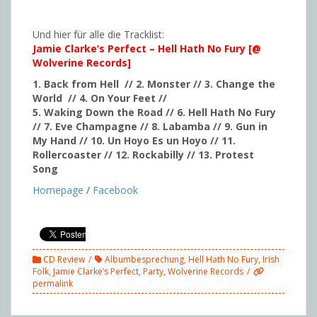
Und hier für alle die Tracklist:
Jamie Clarke’s Perfect – Hell Hath No Fury [@
Wolverine Records]
1. Back from Hell
// 2. Monster
// 3. Change the
World
// 4. On Your Feet //
5. Waking Down the Road // 6. Hell Hath No Fury
// 7. Eve Champagne /
/ 8. Labamba // 9. Gun in
My Hand // 10. Un Hoyo Es un Hoyo // 11.
Rollercoaster // 12. Rockabilly // 13. Protest
Song
Homepage
/
Facebook
CD Review
Albumbesprechung
,
Hell Hath No Fury
,
Irish
Folk
,
Jamie Clarke’s Perfect
,
Party
,
Wolverine Records
permalink