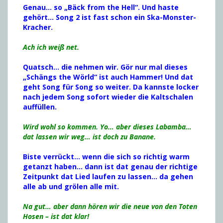
Genau… so „Bäck from the Hell“. Und haste
gehört… Song 2 ist fast schon ein Ska-Monster-
Kracher.
Ach ich weiß net.
Quatsch… die nehmen wir. Gör nur mal dieses
„Schängs the Wörld“ ist auch Hammer! Und dat
geht Song für Song so weiter.
Da kannste locker
nach jedem Song sofort wieder die Kaltschalen
auffüllen.
Wird wohl so kommen. Yo… aber dieses Labamba…
dat lassen wir weg… ist doch zu Banane.
Biste verrückt… wenn die sich so richtig warm
getanzt haben… dann ist dat genau der richtige
Zeitpunkt dat Lied laufen zu lassen… da gehen
alle ab und grölen alle mit.
Na gut… aber dann hören wir die neue von den Toten
Hosen – ist dat klar!