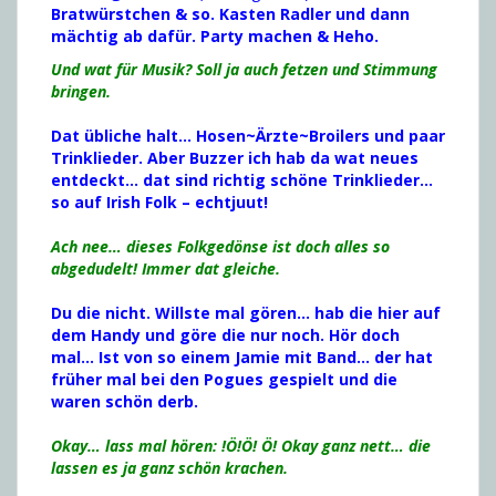
Bratwürstchen & so. Kasten Radler und dann
mächtig ab dafür. Party machen & Heho.
Und wat für Musik? Soll ja auch fetzen und Stimmung
bringen.
Dat übliche halt… Hosen~Ärzte~Broilers und paar
Trinklieder. Aber Buzzer ich hab da wat neues
entdeckt… dat sind richtig schöne Trinklieder…
so auf Irish Folk – echtjuut!
Ach nee… dieses Folkgedönse ist doch alles so
abgedudelt! Immer dat gleiche.
Du die nicht. Willste mal gören… hab die hier auf
dem Handy und göre die nur noch. Hör doch
mal… Ist von so einem Jamie mit Band… der hat
früher mal bei den Pogues gespielt und die
waren schön derb.
Okay… lass mal hören: !Ö!Ö! Ö! Okay ganz nett… die
lassen es ja ganz schön krachen.