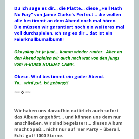
Du ich sage es dir… die Platte… diese „Hell Hath
No Fury“ von Jamie Clarke’s Perfect… die wollen
alle bestimmt an dem Abend noch mal hören.
Die müssen wir garantiert noch ein weiteres mal
voll durchspielen. Ich sag es dir… dat ist ein
Feierknallbumalbum!!!
Okayokay ist ja juut… komm wieder runter. Aber an
den Abend spielen wir auch noch wat von den Jungs
vom H-BOMB HOLIDAY CAMP.
Okese. Wird bestimmt ein goiler Abend.
Yo… wird gut. Ist gebongt!
~~ ö ~~
Wir haben uns daraufhin natürlich auch sofort
das Album angehört… und können uns dem nur
anschließen.
Wir sind begeistert… dieses Album
macht Spaß… nicht nur auf ’ner Party – überall.
Echt gut! 1000 Sterne.