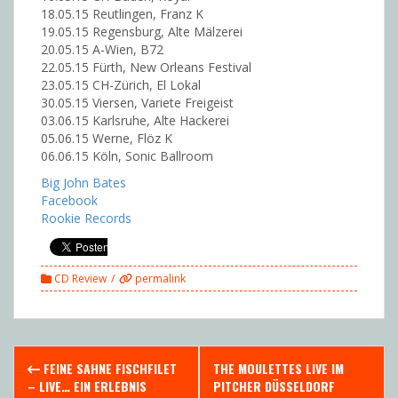
18.05.15 Reutlingen, Franz K
19.05.15 Regensburg, Alte Mälzerei
20.05.15 A-Wien, B72
22.05.15 Fürth, New Orleans Festival
23.05.15 CH-Zürich, El Lokal
30.05.15 Viersen, Variete Freigeist
03.06.15 Karlsruhe, Alte Hackerei
05.06.15 Werne, Flöz K
06.06.15 Köln, Sonic Ballroom
Big John Bates
Facebook
Rookie Records
CD Review
permalink
Post
FEINE SAHNE FISCHFILET
THE MOULETTES LIVE IM
navigation
– LIVE… EIN ERLEBNIS
PITCHER DÜSSELDORF