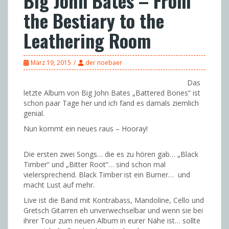
Big John Bates – From
the Bestiary to the
Leathering Room
März 19, 2015
der noebaer
Das
letzte Album von Big John Bates „Battered Bones“ ist
schon paar Tage her und ich fand es damals ziemlich
genial.
Nun kommt ein neues raus – Hooray!
Die ersten zwei Songs… die es zu hören gab… „Black
Timber“ und „Bitter Root“… sind schon mal
vielersprechend. Black Timber ist ein Burner… und
macht Lust auf mehr.
Live ist die Band mit Kontrabass, Mandoline, Cello und
Gretsch Gitarren eh unverwechselbar und wenn sie bei
ihrer Tour zum neuen Album in eurer Nähe ist… sollte