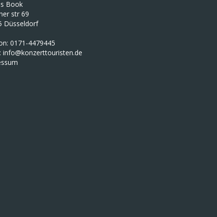
as Book
iner str 69
5 Düsseldorf
fon: 0171-4479445
:
info@konzerttouristen.de
essum