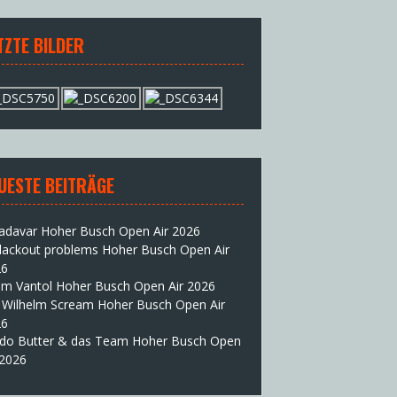
TZTE BILDER
UESTE BEITRÄGE
adavar Hoher Busch Open Air 2026
lackout problems Hoher Busch Open Air
26
im Vantol Hoher Busch Open Air 2026
 Wilhelm Scream Hoher Busch Open Air
26
do Butter & das Team Hoher Busch Open
 2026