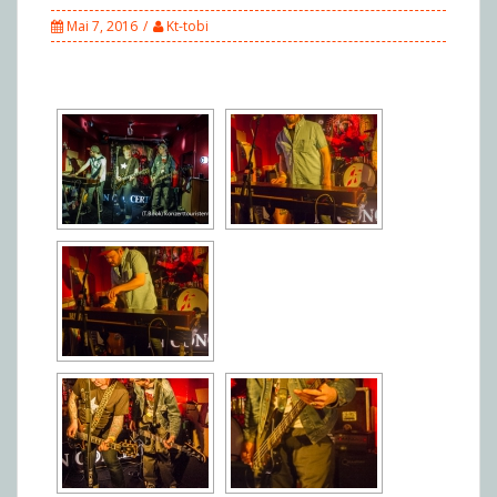
Mai 7, 2016
Kt-tobi