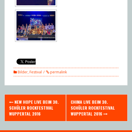
Bilder
,
Festival
permalink
Post
NEW HOPE LIVE BEIM 30.
CHIMA LIVE BEIM 30.
navigation
SCHÜLER ROCKFESTIVAL
SCHÜLER ROCKFESTIVAL
WUPPERTAL 2016
WUPPERTAL 2016