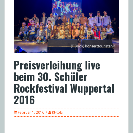
Preisverleihung live
beim 30. Schüler
Rockfestival Wuppertal
2016
Februar 1, 2016
Kt-tobi