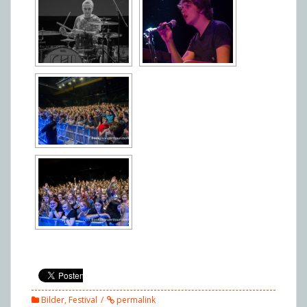
Bilder
,
Festival
permalink