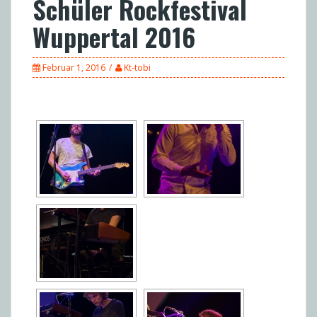
Schüler Rockfestival
Wuppertal 2016
Februar 1, 2016
Kt-tobi