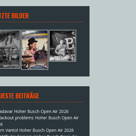
TZTE BILDER
UESTE BEITRÄGE
adavar Hoher Busch Open Air 2026
lackout problems Hoher Busch Open Air
26
im Vantol Hoher Busch Open Air 2026