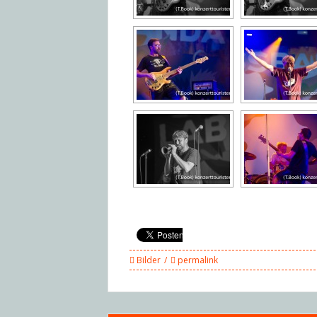
Bilder
permalink