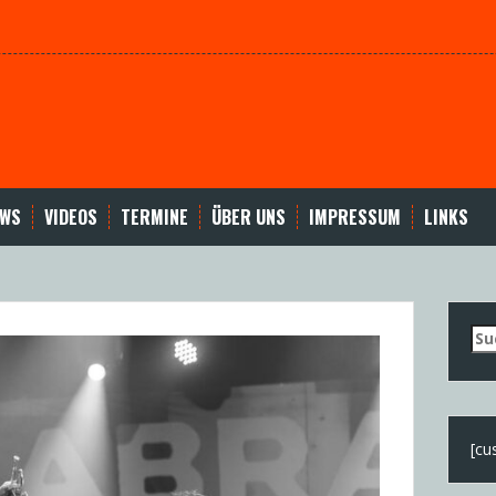
EWS
VIDEOS
TERMINE
ÜBER UNS
IMPRESSUM
LINKS
Su
nac
[cu