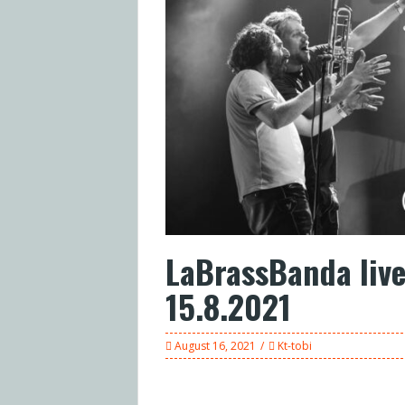
LaBrassBanda live 
15.8.2021
August 16, 2021
Kt-tobi