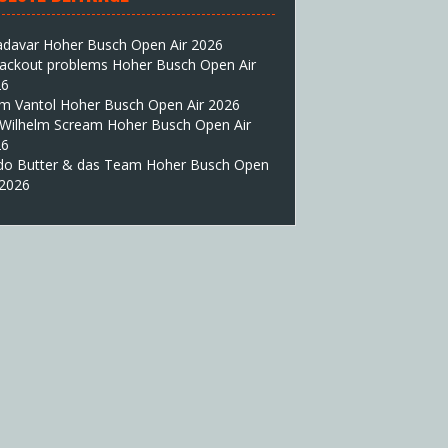
adavar Hoher Busch Open Air 2026
lackout problems Hoher Busch Open Air
26
im Vantol Hoher Busch Open Air 2026
 Wilhelm Scream Hoher Busch Open Air
26
do Butter & das Team Hoher Busch Open
 2026