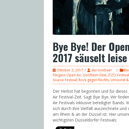
Bye Bye! Der Open
2017 säuselt leis
Oktober 2, 2017
der noebaer
Be
Flingern Open Air
,
Golzheim-Fest
,
iTZO-Festiva
Source Festival
,
Rock gegen Rechts
,
Umsonst &
Der Herbst hat begonnen und für dieses 
Air Festival-Zeit. Sagt Bye Bye. Wir fin
Air Festivals inklusive beteiligter Bands. 
sich durch ihre Vielfalt auszeichnete und
am Rhein & an der Düssel ist. Hier unser
wichtigsten Düsseldorfer Festivals: