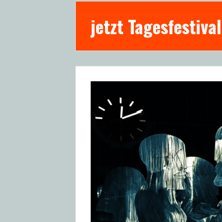
jetzt Tagesfestival