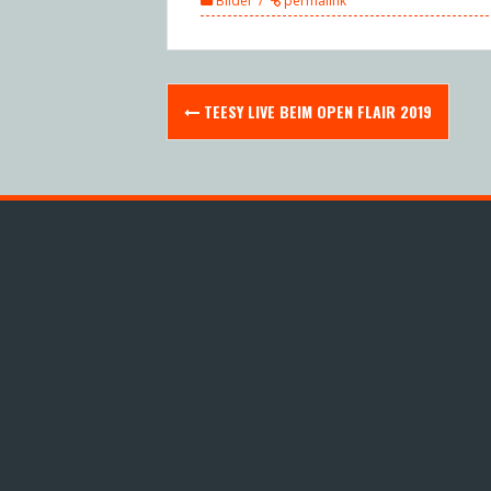
Bilder
permalink
Post
TEESY LIVE BEIM OPEN FLAIR 2019
navigation