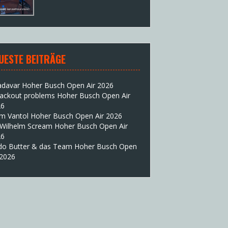
UESTE BEITRÄGE
adavar Hoher Busch Open Air 2026
lackout problems Hoher Busch Open Air
26
im Vantol Hoher Busch Open Air 2026
 Wilhelm Scream Hoher Busch Open Air
26
do Butter & das Team Hoher Busch Open
 2026