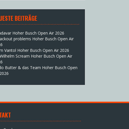
UESTE BEITRÄGE
adavar Hoher Busch Open Air 2026
lackout problems Hoher Busch Open Air
26
im Vantol Hoher Busch Open Air 2026
 Wilhelm Scream Hoher Busch Open Air
26
do Butter & das Team Hoher Busch Open
 2026
TAKT