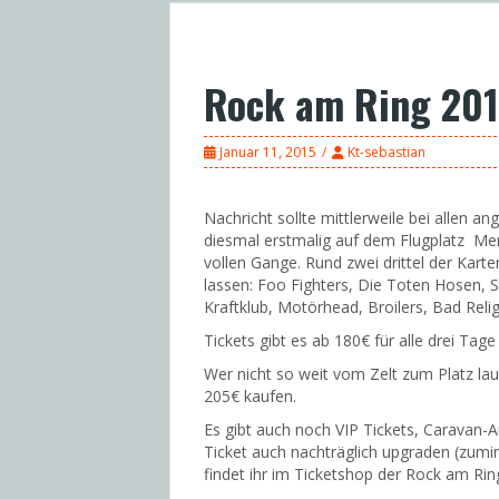
Rock am Ring 20
Januar 11, 2015
Kt-sebastian
Nachricht sollte mittlerweile bei allen
diesmal erstmalig auf dem Flugplatz Mend
vollen Gange.
Rund zwei drittel der Kart
lassen: Foo Fighters, Die Toten Hosen, S
Kraftklub, Motörhead, Broilers, Bad Reli
Tickets gibt es ab 180€ für alle drei Ta
Wer nicht so weit vom Zelt zum Platz lauf
205€ kaufen.
Es gibt auch noch VIP Tickets, Caravan-
Ticket auch nachträglich upgraden (zumin
findet ihr im Ticketshop der Rock am Rin