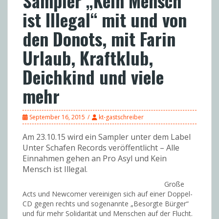
Sampler „Kein Mensch
ist Illegal“ mit und von
den Donots, mit Farin
Urlaub, Kraftklub,
Deichkind und viele
mehr
September 16, 2015
kt-gastschreiber
Am 23.10.15 wird ein Sampler unter dem Label
Unter Schafen Records veröffentlicht – Alle
Einnahmen gehen an Pro Asyl und Kein
Mensch ist Illegal.
Große
Acts und Newcomer vereinigen sich auf einer Doppel-
CD gegen rechts und sogenannte „Besorgte Bürger“
und für mehr Solidarität und Menschen auf der Flucht.