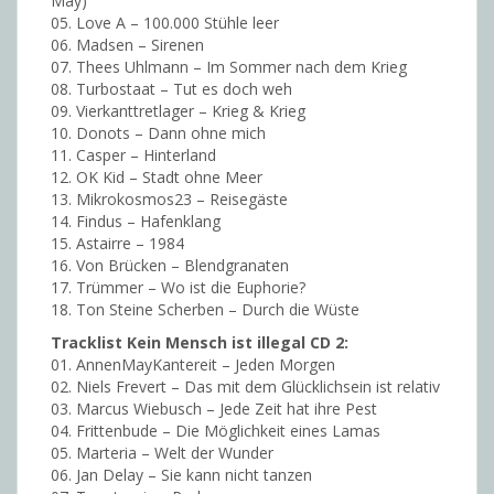
May)
05. Love A – 100.000 Stühle leer
06. Madsen – Sirenen
07. Thees Uhlmann – Im Sommer nach dem Krieg
08. Turbostaat – Tut es doch weh
09. Vierkanttretlager – Krieg & Krieg
10. Donots – Dann ohne mich
11. Casper – Hinterland
12. OK Kid – Stadt ohne Meer
13. Mikrokosmos23 – Reisegäste
14. Findus – Hafenklang
15. Astairre – 1984
16. Von Brücken – Blendgranaten
17. Trümmer – Wo ist die Euphorie?
18. Ton Steine Scherben – Durch die Wüste
Tracklist Kein Mensch ist illegal CD 2:
01. AnnenMayKantereit – Jeden Morgen
02. Niels Frevert – Das mit dem Glücklichsein ist relativ
03. Marcus Wiebusch – Jede Zeit hat ihre Pest
04. Frittenbude – Die Möglichkeit eines Lamas
05. Marteria – Welt der Wunder
06. Jan Delay – Sie kann nicht tanzen