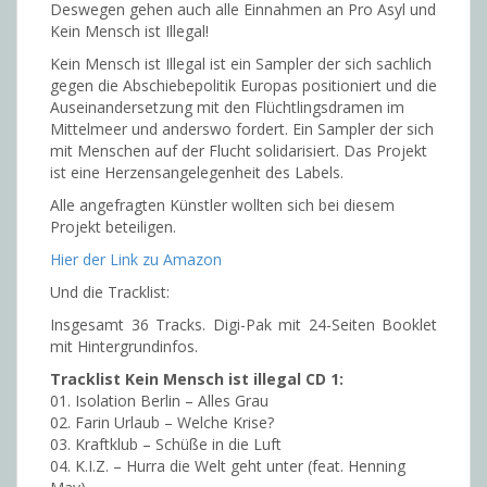
Deswegen gehen auch alle Einnahmen an Pro Asyl und
Kein Mensch ist Illegal!
Kein Mensch ist Illegal ist ein Sampler der sich sachlich
gegen die Abschiebepolitik Europas positioniert und die
Auseinandersetzung mit den Flüchtlingsdramen im
Mittelmeer und anderswo fordert. Ein Sampler der sich
mit Menschen auf der Flucht solidarisiert. Das Projekt
ist eine Herzensangelegenheit des Labels.
Alle angefragten Künstler wollten sich bei diesem
Projekt beteiligen.
Hier der Link zu Amazon
Und die Tracklist:
Insgesamt 36 Tracks. Digi-Pak mit 24-Seiten Booklet
mit Hintergrundinfos.
Tracklist Kein Mensch ist illegal CD 1:
01. Isolation Berlin – Alles Grau
02. Farin Urlaub – Welche Krise?
03. Kraftklub – Schüße in die Luft
04. K.I.Z. – Hurra die Welt geht unter (feat. Henning