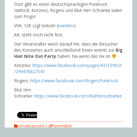
Dort gibt es einen deutschsprachigen Punkrock
Hattrick: Kotzreiz, Rogers und Blut Hirn Schranke laden
zum Pogo!
VVK: 12€ zzgl Gebühr (
eventim
)
AK: steht noch nicht fest.
Der Veranstalter weist darauf hin, dass die Besucher
des Konzertes auch anschließend freien eintritt zur
Big
Hair Nite Out Party
haben. Na wenn das nix ist
Kotzreiz:
https://www.facebook.com/pages/KOTZREIZ
/244476827545
Rogers:
https://www.facebook.com/RogersPunkrock
Blut Hirn
Schranke:
https://www.facebook.com/bluthirnschranke
Uncategorized
permalink