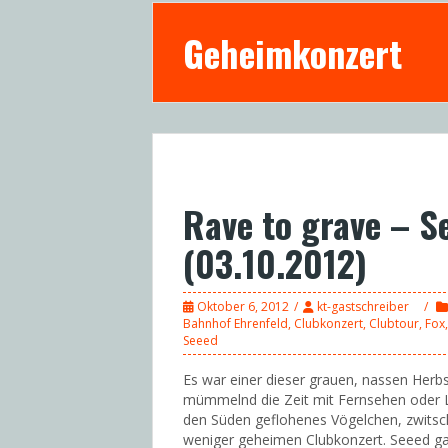
Geheimkonzert
Rave to grave – S
(03.10.2012)
Oktober 6, 2012
kt-gastschreiber
Bahnhof Ehrenfeld
,
Clubkonzert
,
Clubtour
,
Fox
Seeed
Es war einer dieser grauen, nassen Herbs
mümmelnd die Zeit mit Fernsehen oder Lit
den Süden geflohenes Vögelchen, zwitsc
weniger geheimen Clubkonzert. Seeed gast