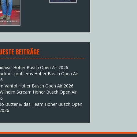
UESTE BEITRÄGE
adavar Hoher Busch Open Air 2026
lackout problems Hoher Busch Open Air
26
im Vantol Hoher Busch Open Air 2026
 Wilhelm Scream Hoher Busch Open Air
26
do Butter & das Team Hoher Busch Open
 2026