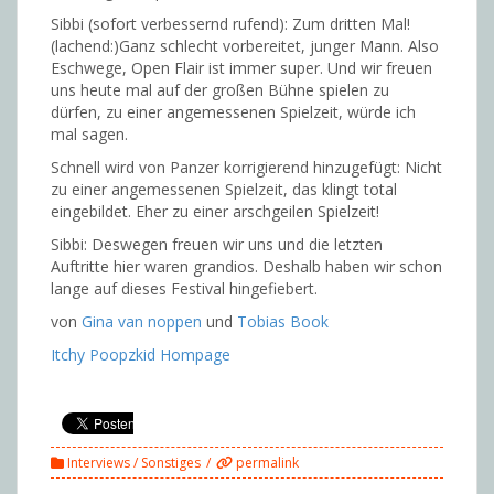
Sibbi (sofort verbessernd rufend): Zum dritten Mal!
(lachend:)Ganz schlecht vorbereitet, junger Mann. Also
Eschwege, Open Flair ist immer super. Und wir freuen
uns heute mal auf der großen Bühne spielen zu
dürfen, zu einer angemessenen Spielzeit, würde ich
mal sagen.
Schnell wird von Panzer korrigierend hinzugefügt: Nicht
zu einer angemessenen Spielzeit, das klingt total
eingebildet. Eher zu einer arschgeilen Spielzeit!
Sibbi: Deswegen freuen wir uns und die letzten
Auftritte hier waren grandios. Deshalb haben wir schon
lange auf dieses Festival hingefiebert.
von
Gina van noppen
und
Tobias Book
Itchy Poopzkid Hompage
Interviews / Sonstiges
permalink