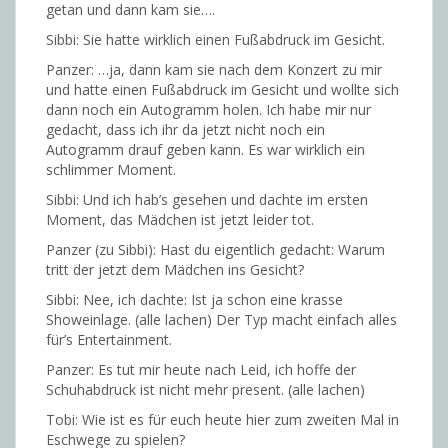
getan und dann kam sie….
Sibbi: Sie hatte wirklich einen Fußabdruck im Gesicht.
Panzer: …ja, dann kam sie nach dem Konzert zu mir
und hatte einen Fußabdruck im Gesicht und wollte sich
dann noch ein Autogramm holen. Ich habe mir nur
gedacht, dass ich ihr da jetzt nicht noch ein
Autogramm drauf geben kann. Es war wirklich ein
schlimmer Moment.
Sibbi: Und ich hab’s gesehen und dachte im ersten
Moment, das Mädchen ist jetzt leider tot.
Panzer (zu Sibbi): Hast du eigentlich gedacht: Warum
tritt der jetzt dem Mädchen ins Gesicht?
Sibbi: Nee, ich dachte: Ist ja schon eine krasse
Showeinlage. (alle lachen) Der Typ macht einfach alles
für’s Entertainment.
Panzer: Es tut mir heute nach Leid, ich hoffe der
Schuhabdruck ist nicht mehr present. (alle lachen)
Tobi: Wie ist es für euch heute hier zum zweiten Mal in
Eschwege zu spielen?