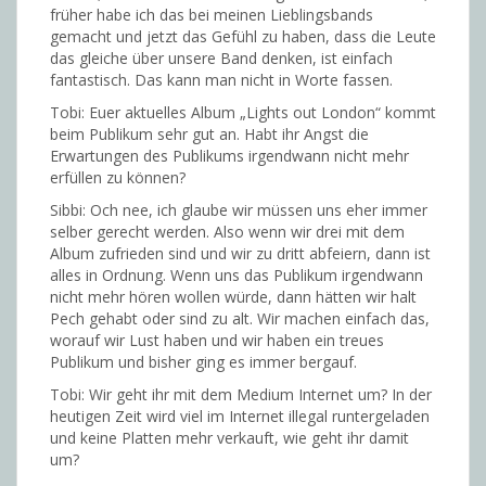
früher habe ich das bei meinen Lieblingsbands
gemacht und jetzt das Gefühl zu haben, dass die Leute
das gleiche über unsere Band denken, ist einfach
fantastisch. Das kann man nicht in Worte fassen.
Tobi: Euer aktuelles Album „Lights out London“ kommt
beim Publikum sehr gut an. Habt ihr Angst die
Erwartungen des Publikums irgendwann nicht mehr
erfüllen zu können?
Sibbi: Och nee, ich glaube wir müssen uns eher immer
selber gerecht werden. Also wenn wir drei mit dem
Album zufrieden sind und wir zu dritt abfeiern, dann ist
alles in Ordnung. Wenn uns das Publikum irgendwann
nicht mehr hören wollen würde, dann hätten wir halt
Pech gehabt oder sind zu alt. Wir machen einfach das,
worauf wir Lust haben und wir haben ein treues
Publikum und bisher ging es immer bergauf.
Tobi: Wir geht ihr mit dem Medium Internet um? In der
heutigen Zeit wird viel im Internet illegal runtergeladen
und keine Platten mehr verkauft, wie geht ihr damit
um?