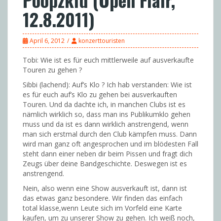
12.8.2011)
April 6, 2012
konzerttouristen
Tobi: Wie ist es für euch mittlerweile auf ausverkaufte
Touren zu gehen ?
Sibbi (lachend): Auf’s Klo ? Ich hab verstanden: Wie ist
es für euch auf’s Klo zu gehen bei ausverkauften
Touren. Und da dachte ich, in manchen Clubs ist es
nämlich wirklich so, dass man ins Publikumklo gehen
muss und da ist es dann wirklich anstrengend, wenn
man sich erstmal durch den Club kämpfen muss. Dann
wird man ganz oft angesprochen und im blödesten Fall
steht dann einer neben dir beim Pissen und fragt dich
Zeugs über deine Bandgeschichte. Deswegen ist es
anstrengend.
Nein, also wenn eine Show ausverkauft ist, dann ist
das etwas ganz besondere. Wir finden das einfach
total klasse,wenn Leute sich im Vorfeld eine Karte
kaufen, um zu unserer Show zu gehen. Ich weiß noch,