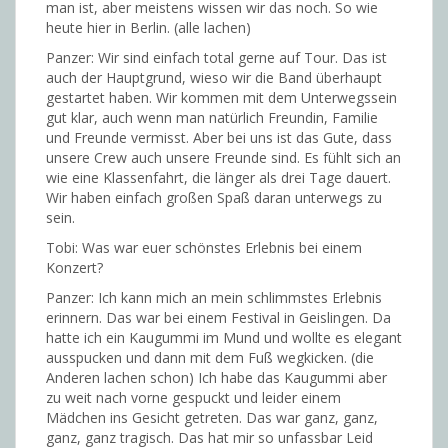
man ist, aber meistens wissen wir das noch. So wie
heute hier in Berlin. (alle lachen)
Panzer: Wir sind einfach total gerne auf Tour. Das ist
auch der Hauptgrund, wieso wir die Band überhaupt
gestartet haben. Wir kommen mit dem Unterwegssein
gut klar, auch wenn man natürlich Freundin, Familie
und Freunde vermisst. Aber bei uns ist das Gute, dass
unsere Crew auch unsere Freunde sind. Es fühlt sich an
wie eine Klassenfahrt, die länger als drei Tage dauert.
Wir haben einfach großen Spaß daran unterwegs zu
sein.
Tobi: Was war euer schönstes Erlebnis bei einem
Konzert?
Panzer: Ich kann mich an mein schlimmstes Erlebnis
erinnern. Das war bei einem Festival in Geislingen. Da
hatte ich ein Kaugummi im Mund und wollte es elegant
ausspucken und dann mit dem Fuß wegkicken. (die
Anderen lachen schon) Ich habe das Kaugummi aber
zu weit nach vorne gespuckt und leider einem
Mädchen ins Gesicht getreten. Das war ganz, ganz,
ganz, ganz tragisch. Das hat mir so unfassbar Leid