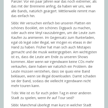
Panzer: Vor ein paar Jahren war das noch extremer, als
das mit der Brennerei anfing, da haben wir uns, wie
alle Bands, natürlich geärgert. Mittlerweile nimmt man
das einfach hin.
Sibbi: Wir versuchen einfach bei unseren Platten ein
schönes Booklet, ein schönes Digipack zu machen,
oder auch eine Vinyl rauszubringen, um die Leute zum
Kaufen zu animieren. Im Gegensatz zum Runterladen,
egal ob legal oder illegal, wir mögen es etwas in der
Hand zu haben. Früher hat man sich auch Mistapes
gemacht und die musik weitergegeben. Am wichtigsten
ist es, dass die Leute am Ende zu unseren Shows
kommen. Aber wenn wir irgendwann keine CDs mehr
verkaufen, dann haben wir natürlich ein Problem. die
Leute müssen verstehen, dass sie quasi eine Band
beklauen, wenn sie illegal downloaden. Damit schaden
sie der Band, sodass die vielleicht irgendwann nicht
mehr touren kann.
Tobi: Wie ist es für euch jeden Tag in einer anderen
Stadt zu spielen, wenn ihr auf Tour seid?
Sibbi: Manchmal überlegt man kurz in welcher Stadt