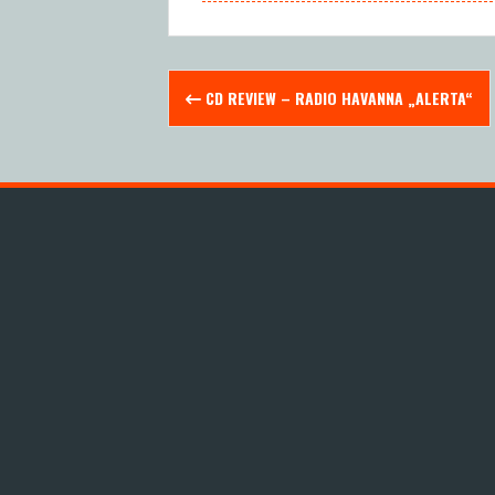
Post
CD REVIEW – RADIO HAVANNA „ALERTA“
navigation