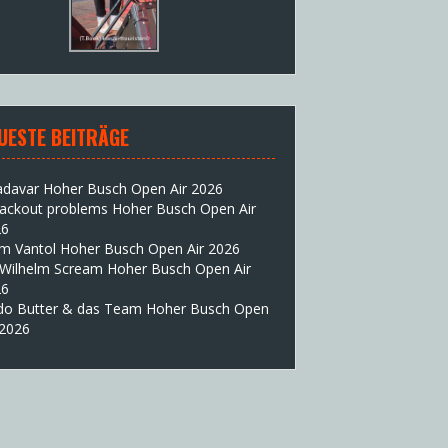
UESTE BEITRÄGE
adavar Hoher Busch Open Air 2026
lackout problems Hoher Busch Open Air
26
im Vantol Hoher Busch Open Air 2026
 Wilhelm Scream Hoher Busch Open Air
26
do Butter & das Team Hoher Busch Open
 2026