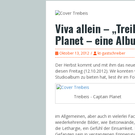
Viva allein – „Tre
Planet – eine Alb
Oktober 13, 2012
kt-gastschreiber
Der Herbst kommt und mit ihm das neue 
diesen Freitag (12.10.2012). Wir konnten
Studioalbum zu bieten hat, liest ihr im F
Treibeis - Captain Planet
im Allgemeinen, aber auch in vielerlei F
wiederkehrende Bilder, wie Betonwände, 
die Lethargie, ein Gefühl der Einsamkeit.
Gefangen sein in vergangenen Erinnerung