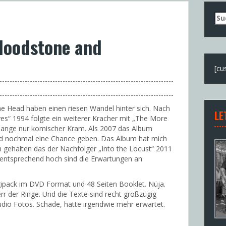
Su
nac
loodstone and
[cu
e Head haben einen riesen Wandel hinter sich. Nach
LE
s“ 1994 folgte ein weiterer Kracher mit „The More
lange nur komischer Kram. Als 2007 das Album
and nochmal eine Chance geben. Das Album hat mich
h gehalten das der Nachfolger „Into the Locust“ 2011
entsprechend hoch sind die Erwartungen an
gipack im DVD Format und 48 Seiten Booklet. Nüja.
r der Ringe. Und die Texte sind recht großzügig
udio Fotos. Schade, hätte irgendwie mehr erwartet.