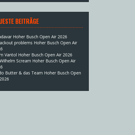
UESTE BEITRÄGE
adavar Hoher Busch Open Air 2026
lackout problems Hoher Busch Open Air
26
im Vantol Hoher Busch Open Air 2026
 Wilhelm Scream Hoher Busch Open Air
26
do Butter & das Team Hoher Busch Open
 2026