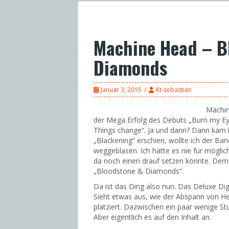
Machine Head – B
Diamonds
Januar 3, 2015
Kt-sebastian
Machin
der Mega Erfolg des Debuts „Burn my Eye
Things change“. Ja und dann? Dann kam 
„Blackening“ erschien, wollte ich der B
weggeblasen. Ich hätte es nie für möglic
da noch einen drauf setzen könnte. Dem
„Bloodstone & Diamonds“.
Da ist das Ding also nun. Das Deluxe Di
Sieht etwas aus, wie der Abspann von Her
platziert. Dazwischen ein paar wenige St
Aber eigentlich es auf den Inhalt an.