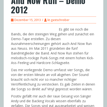
And Now Run – Demo
2012
Dezember 15, 2013
kt-gastschreiber
Es gibt sie noch die
Bands, die den steinigen Weg gehen und zunächst ein
Demo-Tape erstellen. Zu diesen
Ausnahmeerscheinungen gehört auch And Now Run
aus Neuss. Im Mai 2011 gründeten die fünf
Bandmitglieder die Band. And Now Run stehen für
melodisch-rockige Punk-Songs mit einem hohen Kick-
Ass-Feeling und Hardcore-Schlagseite.
Das mir vorliegende Demo umfasst vier Songs, die
von der ersten Minute an voll abgehen. Der Sound
braucht sich nicht vor so mancher richtiger
Veröffentlichung zu verstecken. Es gab Zeiten in denen
die Songs so direkt auf Vinyl gepresst worden wären.
Positiv gefällt mir auch der raue Gesang von Sänger
Andy und die Backing Vocals wissen ebenfalls zu
gefallen. Die Songs sind gut ausgearbeitet und weisen