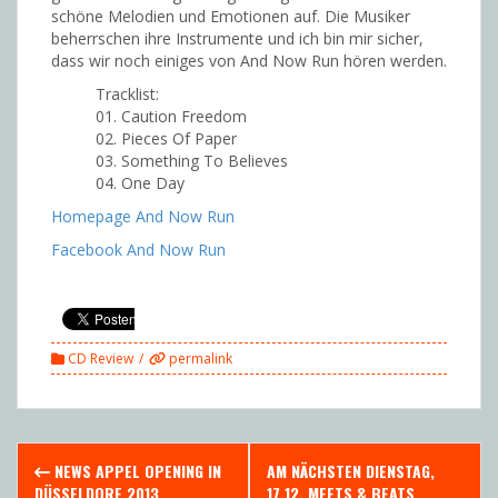
schöne Melodien und Emotionen auf. Die Musiker
beherrschen ihre Instrumente und ich bin mir sicher,
dass wir noch einiges von And Now Run hören werden.
Tracklist:
01. Caution Freedom
02. Pieces Of Paper
03. Something To Believes
04. One Day
Homepage And Now Run
Facebook And Now Run
CD Review
permalink
Post
NEWS APPEL OPENING IN
AM NÄCHSTEN DIENSTAG,
DÜSSELDORF 2013
17.12. MEETS & BEATS