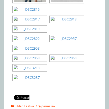
Bilder
,
Festival
permalink