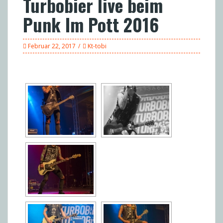
Turbobier live beim
Punk Im Pott 2016
Februar 22, 2017
Kt-tobi