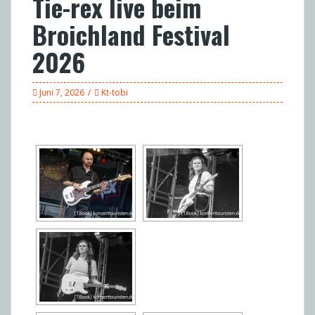
Tie-rex live beim
Broichland Festival
2026
Juni 7, 2026
Kt-tobi