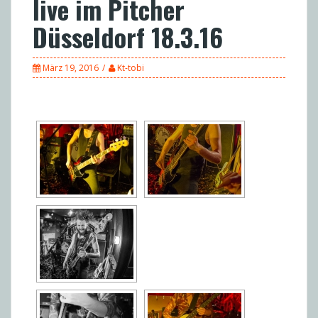
live im Pitcher
Düsseldorf 18.3.16
März 19, 2016
Kt-tobi