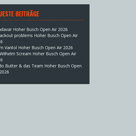
UESTE BEITRÄGE
adavar Hoher Busch Open Air 2026
lackout problems Hoher Busch Open Air
26
im Vantol Hoher Busch Open Air 2026
 Wilhelm Scream Hoher Busch Open Air
26
do Butter & das Team Hoher Busch Open
 2026