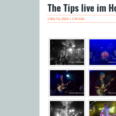
The Tips live im H
Mai 10, 2024
Kt-tobi