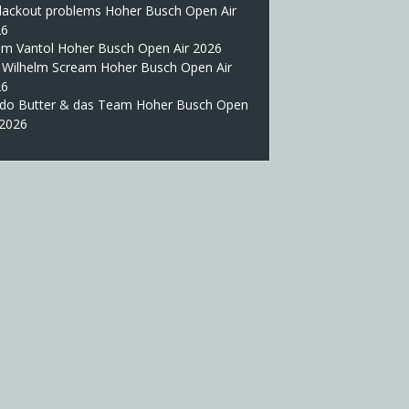
lackout problems Hoher Busch Open Air
26
im Vantol Hoher Busch Open Air 2026
 Wilhelm Scream Hoher Busch Open Air
26
do Butter & das Team Hoher Busch Open
 2026