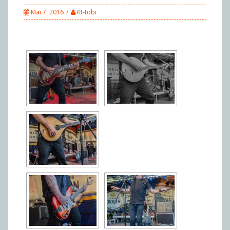
Mai 7, 2016
Kt-tobi