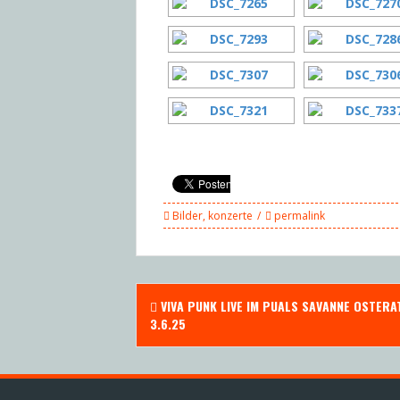
Bilder
,
konzerte
permalink
Post
VIVA PUNK LIVE IM PUALS SAVANNE OSTERA
navigation
3.6.25