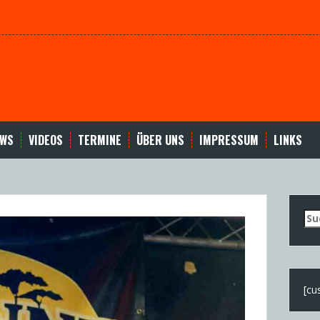
EWS
VIDEOS
TERMINE
ÜBER UNS
IMPRESSUM
LINKS
Su
nac
[cu