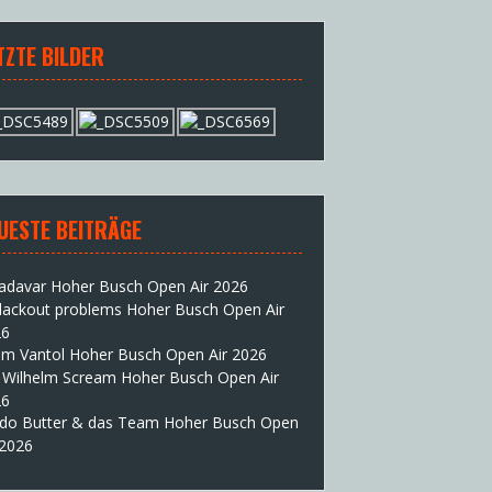
TZTE BILDER
UESTE BEITRÄGE
adavar Hoher Busch Open Air 2026
lackout problems Hoher Busch Open Air
26
im Vantol Hoher Busch Open Air 2026
 Wilhelm Scream Hoher Busch Open Air
26
do Butter & das Team Hoher Busch Open
 2026