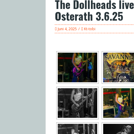
The Dollheads live
Osterath 3.6.25
Juni 4, 2025
Kt-tobi