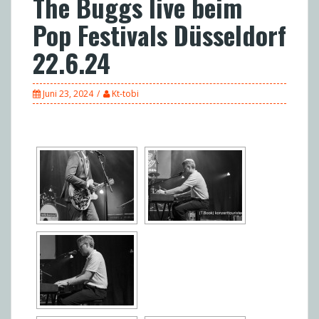
The Buggs live beim
Pop Festivals Düsseldorf
22.6.24
Juni 23, 2024
Kt-tobi