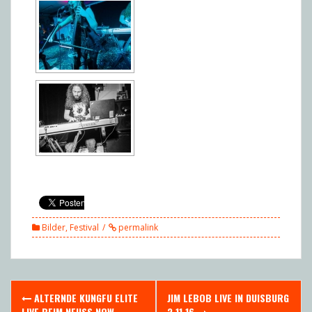
Bilder
,
Festival
permalink
Post
ALTERNDE KUNGFU ELITE
JIM LEBOB LIVE IN DUISBURG
LIVE BEIM NEUSS NOW
3.11.16