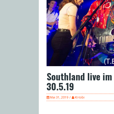
Southland live im
30.5.19
Mai 31, 2019
Kt-tobi