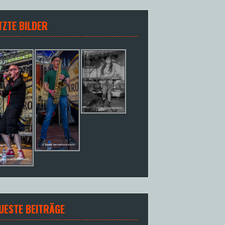
TZTE BILDER
UESTE BEITRÄGE