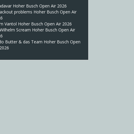
adavar Hoher Busch Open Air 2026
lackout problems Hoher Busch Open Air
26
im Vantol Hoher Busch Open Air 2026
 Wilhelm Scream Hoher Busch Open Air
26
do Butter & das Team Hoher Busch Open
 2026