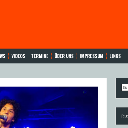
EWS
VIDEOS
TERMINE
ÜBER UNS
IMPRESSUM
LINKS
Su
nac
[cu